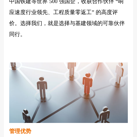
中国铁建等世界
500 强国企，收获合作伙伴 “响
应速度行业领先、工程质量零返工” 的高度评
价。选择我们，就是选择与基建领域的可靠伙伴
同行。
管理优势