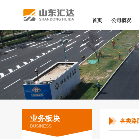
首页
公司概况
业务板块
各类路
BUSINESS