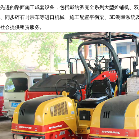
先进的路面施工成套设备，包括戴纳派克全系列大型摊铺机、双
、同步碎石封层车等进口机械；施工配置平衡梁、3D测量系统
社会提供租赁服务。