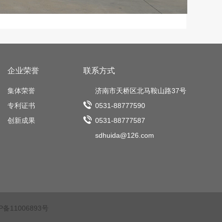
企业荣誉
联系方式
集体荣誉
济南市天桥区北马鞍山路37号
专利证书
0531-88777590
创新成果
0531-88777587
sdhuida@126.com
P备11006893号