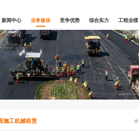
新闻中心
业务板块
竞争优势
综合实力
工程业绩
面施工机械租赁