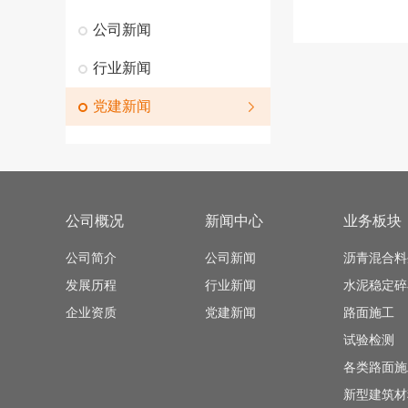
公司新闻
行业新闻
党建新闻
公司概况
新闻中心
业务板块
公司简介
公司新闻
沥青混合料
发展历程
行业新闻
水泥稳定碎
企业资质
党建新闻
路面施工
试验检测
各类路面施
新型建筑材