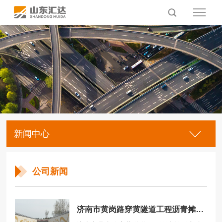
新闻中心
公司新闻
济南市黄岗路穿黄隧道工程沥青摊铺完成